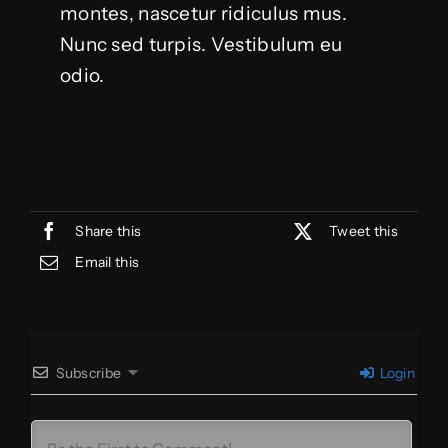
montes, nascetur ridiculus mus.
Nunc sed turpis. Vestibulum eu
odio.
Share this
Tweet this
Email this
Subscribe
Login