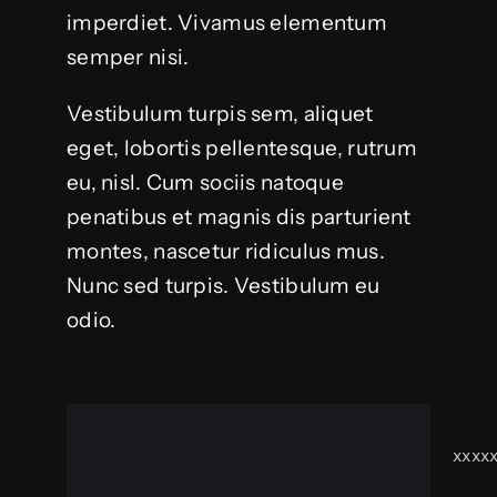
imperdiet. Vivamus elementum
semper nisi.
Vestibulum turpis sem, aliquet
eget, lobortis pellentesque, rutrum
eu, nisl. Cum sociis natoque
penatibus et magnis dis parturient
montes, nascetur ridiculus mus.
Nunc sed turpis. Vestibulum eu
odio.
Syntax
Highlighter
xxxx